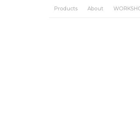
Products
About
WORKSHOP