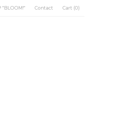
"BLOOM!"
Contact
Cart (
0
)