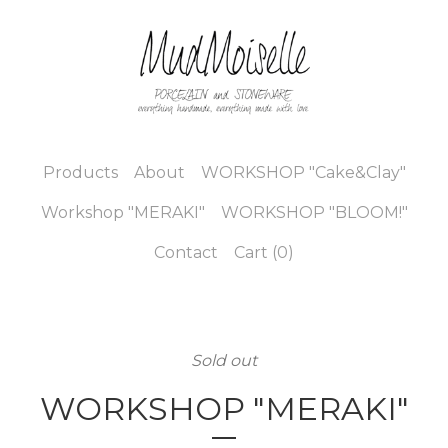
Products
About
WORKSHOP "Cake&Clay"
Workshop "MERAKI"
WORKSHOP "BLOOM!"
Contact
Cart (
0
)
Sold out
WORKSHOP "MERAKI"