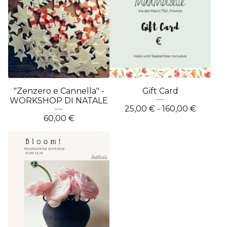
"Zenzero e Cannella" -
Gift Card
WORKSHOP DI NATALE
25,00
€
- 160,00
€
60,00
€