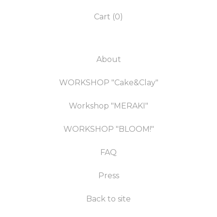
Cart (
0
)
About
WORKSHOP "Cake&Clay"
Workshop "MERAKI"
WORKSHOP "BLOOM!"
FAQ
Press
Back to site