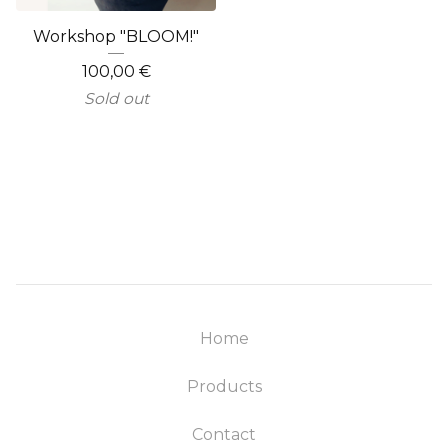
Workshop "BLOOM!"
100,00
€
Sold out
Home
Products
Contact