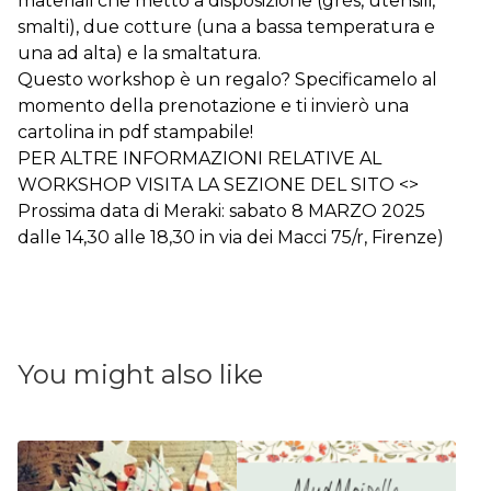
materiali che metto a disposizione (grès, utensili,
smalti), due cotture (una a bassa temperatura e
una ad alta) e la smaltatura.
Questo workshop è un regalo? Specificamelo al
momento della prenotazione e ti invierò una
cartolina in pdf stampabile!
PER ALTRE INFORMAZIONI RELATIVE AL
WORKSHOP VISITA LA SEZIONE DEL SITO <
>
Prossima data di Meraki: sabato 8 MARZO 2025
dalle 14,30 alle 18,30 in via dei Macci 75/r, Firenze)
You might also like