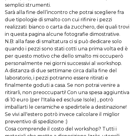
semplici strumenti.
Sarà alla fine dell’incontro che potrai scegliere fra
due tipologie di smalto con cui rifinire i pezzi
realizzati: bianco o carta da zucchero, dei quali trovi
in questa pagina alcune fotografie dimostrative.
N.B: alla fase di smaltatura ci si può dedicare solo
quando i pezzi sono stati cotti una prima volta ed è
per questo motivo che dello smalto mi occuperò
personalmente nei giorni successivi al workshop.
A distanza di due settimane circa dalla fine del
laboratorio, i pezzi potranno essere ritirati e
finalmente goduti a casa. Se non potrai venire a
ritirarli, non preoccuparti! Con una spesa aggiuntiva
di 10 euro (per l'Italia ed escluse Isole) , potrò
imballarti le ceramiche e spedirtele a destinazione!
Se vivi all'estero potrò invece calcolare il miglior
preventivo di spedizione :)
Cosa comprende il costo del workshop? Tutti i