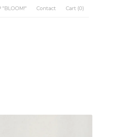
"BLOOM!"
Contact
Cart (
0
)