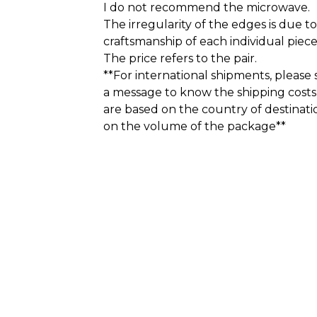
I do not recommend the microwave.
The irregularity of the edges is due t
craftsmanship of each individual piece
The price refers to the pair.
**For international shipments, please
a message to know the shipping costs,
are based on the country of destinat
on the volume of the package**