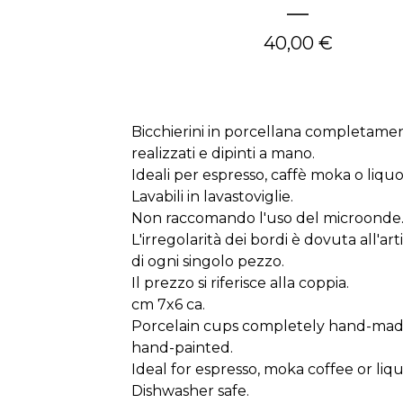
40,00
€
Bicchierini in porcellana completame
realizzati e dipinti a mano.
Ideali per espresso, caffè moka o liquor
Lavabili in lavastoviglie.
Non raccomando l'uso del microonde
L'irregolarità dei bordi è dovuta all'art
di ogni singolo pezzo.
Il prezzo si riferisce alla coppia.
cm 7x6 ca.
Porcelain cups completely hand-ma
hand-painted.
Ideal for espresso, moka coffee or liq
Dishwasher safe.