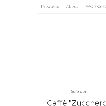
Products
About
WORKSHOP
Sold out
Caffè "Zucchero