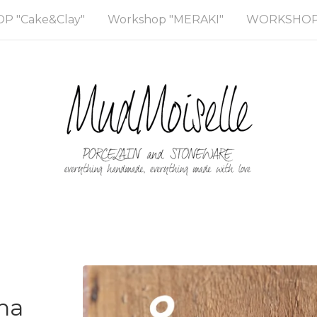
 "Cake&Clay"
Workshop "MERAKI"
WORKSHOP 
ana