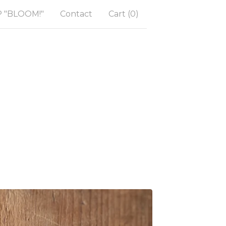
"BLOOM!"
Contact
Cart (
0
)