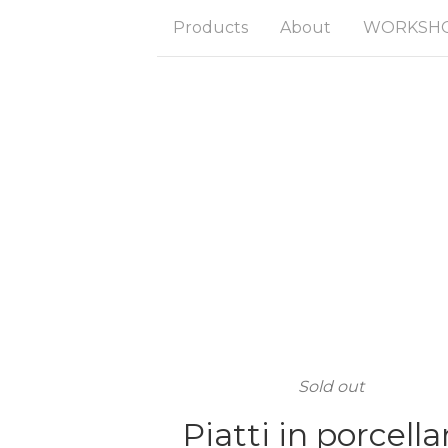
Products
About
WORKSHOP
Sold out
Piatti in porcell