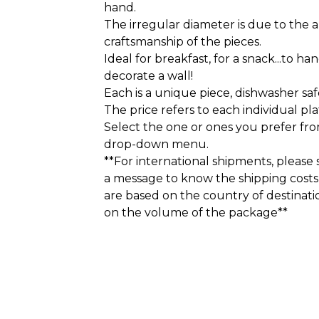
hand.
The irregular diameter is due to the 
craftsmanship of the pieces.
Ideal for breakfast, for a snack...to ha
decorate a wall!
Each is a unique piece, dishwasher saf
The price refers to each individual pla
Select the one or ones you prefer fr
drop-down menu.
**For international shipments, please
a message to know the shipping costs,
are based on the country of destinat
on the volume of the package**