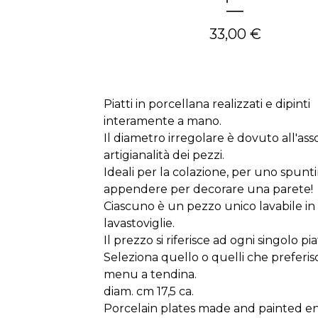
33,00
€
Piatti in porcellana realizzati e dipinti
interamente a mano.
Il diametro irregolare è dovuto all'ass
artigianalità dei pezzi.
Ideali per la colazione, per uno spunti
appendere per decorare una parete!
Ciascuno è un pezzo unico lavabile in
lavastoviglie.
Il prezzo si riferisce ad ogni singolo pia
Seleziona quello o quelli che preferisc
menu a tendina.
diam. cm 17,5 ca.
Porcelain plates made and painted en